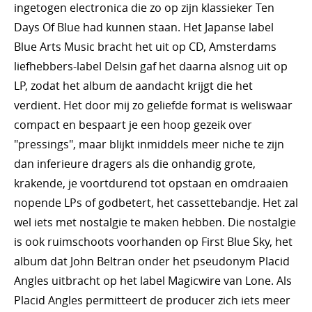
ingetogen electronica die zo op zijn klassieker Ten
Days Of Blue had kunnen staan. Het Japanse label
Blue Arts Music bracht het uit op CD, Amsterdams
liefhebbers-label Delsin gaf het daarna alsnog uit op
LP, zodat het album de aandacht krijgt die het
verdient. Het door mij zo geliefde format is weliswaar
compact en bespaart je een hoop gezeik over
"pressings", maar blijkt inmiddels meer niche te zijn
dan inferieure dragers als die onhandig grote,
krakende, je voortdurend tot opstaan en omdraaien
nopende LPs of godbetert, het cassettebandje. Het zal
wel iets met nostalgie te maken hebben. Die nostalgie
is ook ruimschoots voorhanden op First Blue Sky, het
album dat John Beltran onder het pseudonym Placid
Angles uitbracht op het label Magicwire van Lone. Als
Placid Angles permitteert de producer zich iets meer