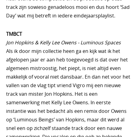
track zijn sowieso genadeloos mooi en dus hoort ‘Sad
Day’ wat mij betreft in iedere eindejaarsplaylist.
TMBCT
Jon Hopkins & Kelly Lee Owens - Luminous Spaces
Als ik door mijn collectie heen ga en kijk wat ik het
afgelopen jaar er aan heb toegevoegd is dat over het
algemeen mistroostig, het piept, is niet altijd even
makkelijk of vooral niet dansbaar. En dan net voor het
vallen van de vlag tipt vriend Vigro mij een nieuwe
track van mister Jon Hopkins. Het is een
samenwerking met Kelly Lee Owens. In eerste
instantie was het bedacht als een remix door Owens
op ‘Luminous Beings’ van Hopkins, maar dit werd al
snel een op zichzelf staande track door een nauwe
samenwerking. Die vocalen en die ooh zo bekende