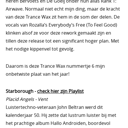
heren Bervoets en De Goeij onder hun alias Rank 1:
Airwave. Normaal niet echt mijn ding, maar de kracht
van deze Trance Wax zit hem in de som der delen. De
vocals van Rozalla’s Everybody’s Free (To Feel Good)
klinken alsof ze voor deze rework gemaakt zijn en
tillen deze release tot een significant hoger plan. Met
het nodige kippenvel tot gevolg.
Daarom is deze Trance Wax nummertje 6 mijn
onbetwiste plaat van het jaar!
Starborough -
check hier zijn Playlist
Placid Angels - Vent
Luistertechno-veteraan John Beltran werd dit
kalenderjaar 50. Hij zette dat lustrum luister bij met
het prachtige album Hallo Androiden, boordevol