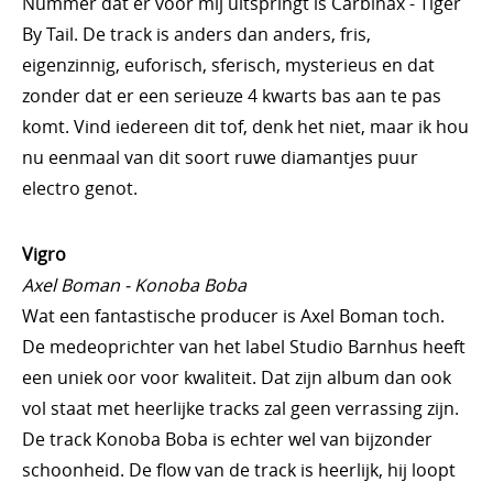
Nummer dat er voor mij uitspringt is Carbinax - Tiger
By Tail. De track is anders dan anders, fris,
eigenzinnig, euforisch, sferisch, mysterieus en dat
zonder dat er een serieuze 4 kwarts bas aan te pas
komt. Vind iedereen dit tof, denk het niet, maar ik hou
nu eenmaal van dit soort ruwe diamantjes puur
electro genot.
Vigro
Axel Boman - Konoba Boba
Wat een fantastische producer is Axel Boman toch.
De medeoprichter van het label Studio Barnhus heeft
een uniek oor voor kwaliteit. Dat zijn album dan ook
vol staat met heerlijke tracks zal geen verrassing zijn.
De track Konoba Boba is echter wel van bijzonder
schoonheid. De flow van de track is heerlijk, hij loopt