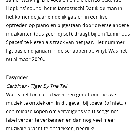
Hopkins’ sound, het is fantastisch! Dat ik de man in
het komende jaar eindelijk ga zien in een live
optreden op piano en bijgestaan door diverse andere
muzikanten (dus geen dj-set), draagt bij om ‘Luminous
Spaces’ te kiezen als track van het jaar. Het nummer
ligt pas eind januari in de schappen op vinyl. Was het
nu al maar 2020…
Easyrider
Carbinax - Tiger By The Tail
Wat is het toch altijd weer een genot om nieuwe
muziek te ontdekken. In dit geval; bij toeval (of niet...)
een release kopen om vervolgens via Discogs het
label verder te verkennen en dan nog veel meer
muzikale pracht te ontdekken, heerlijk!