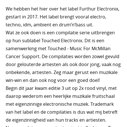
We hebben het hier over het label Furthur Electronix,
gestart in 2017. Het label brengt vooral electro,
techno, idm, ambient en drum’n’bass uit.
Wat ze ook doen is een compilatie serie uitbrengen
op hun sublabel Touched Electronix. Dit is een
samenwerking met Touched - Music For McMillan
Cancer Support. De compilaties worden zowel gevuld
door gelouterde artiesten als ook door jong, vaak nog
onbekende, artiesten. Zeg maar gerust een muzikale
win-win en dan ook nog voor een goed doel!
Begin dit jaar kwam editie 3 uit op 2x rood vinyl, met
daarop wederom een heerlijke muzikale fruitschaal
met eigenzinnige electronische muziek. Trademark
van het label en de compilaties is dus wat mij betreft
de eigenzinnigheid van hun tracks en artiesten.