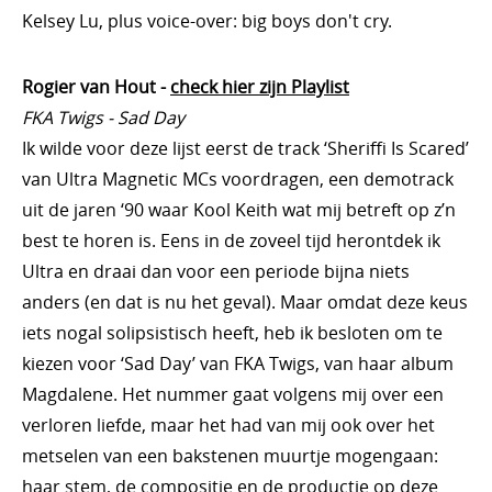
Kelsey Lu, plus voice-over: big boys don't cry.
Rogier van Hout -
check hier zijn Playlist
FKA Twigs - Sad Day
Ik wilde voor deze lijst eerst de track ‘Sheriffi Is Scared’
van Ultra Magnetic MCs voordragen, een demotrack
uit de jaren ‘90 waar Kool Keith wat mij betreft op z’n
best te horen is. Eens in de zoveel tijd herontdek ik
Ultra en draai dan voor een periode bijna niets
anders (en dat is nu het geval). Maar omdat deze keus
iets nogal solipsistisch heeft, heb ik besloten om te
kiezen voor ‘Sad Day’ van FKA Twigs, van haar album
Magdalene. Het nummer gaat volgens mij over een
verloren liefde, maar het had van mij ook over het
metselen van een bakstenen muurtje mogengaan:
haar stem, de compositie en de productie op deze