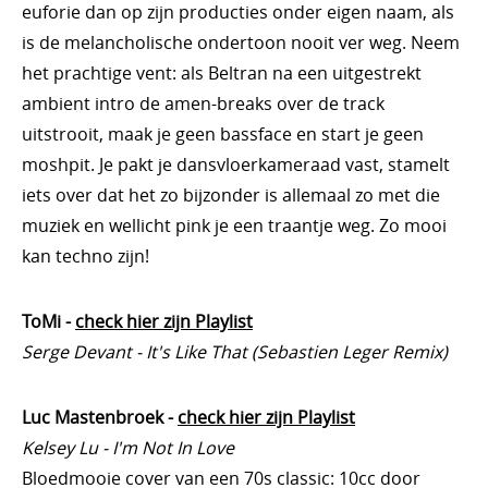
euforie dan op zijn producties onder eigen naam, als
is de melancholische ondertoon nooit ver weg. Neem
het prachtige vent: als Beltran na een uitgestrekt
ambient intro de amen-breaks over de track
uitstrooit, maak je geen bassface en start je geen
moshpit. Je pakt je dansvloerkameraad vast, stamelt
iets over dat het zo bijzonder is allemaal zo met die
muziek en wellicht pink je een traantje weg. Zo mooi
kan techno zijn!
ToMi -
check hier zijn Playlist
Serge Devant - It's Like That (Sebastien Leger Remix)
Luc Mastenbroek -
check hier zijn Playlist
Kelsey Lu - I'm Not In Love
Bloedmooie cover van een 70s classic: 10cc door