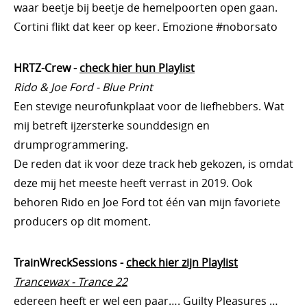
waar beetje bij beetje de hemelpoorten open gaan.
Cortini flikt dat keer op keer. Emozione #noborsato
HRTZ-Crew -
check hier hun Playlist
Rido & Joe Ford - Blue Print
Een stevige neurofunkplaat voor de liefhebbers. Wat
mij betreft ijzersterke sounddesign en
drumprogrammering.
De reden dat ik voor deze track heb gekozen, is omdat
deze mij het meeste heeft verrast in 2019. Ook
behoren Rido en Joe Ford tot één van mijn favoriete
producers op dit moment.
TrainWreckSessions -
check hier zijn Playlist
Trancewax - Trance 22
edereen heeft er wel een paar…. Guilty Pleasures …