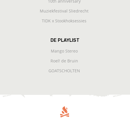
10th anniversary
Muziekfestival Sliedrecht
TIDK x Stookhoksessies
DE PLAYLIST
Mango Stereo
Roel! de Bruin
GOATSCHOLTEN