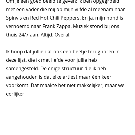
Om je een goed beeld te geven: ik ben opgegroeid
met een vader die mij op mijn vijfde al meenam naar
Spinvis en Red Hot Chili Peppers. En ja, mijn hond is
vernoemd naar Frank Zappa. Muziek stond bij ons
thuis 24/7 aan. Altijd. Overal.
Ik hoop dat jullie dat ook een beetje terughoren in
deze lijst, die ik met liefde voor jullie heb
samengesteld. De enige structuur die ik heb
aangehouden is dat elke artiest maar één keer
voorkomt. Dat maakte het niet makkelijker, maar wel
eerlijker.