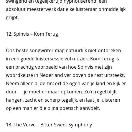
swingend en tegelijkertijd hypnotiserend, een
absoluut meesterwerk dat elke luisteraar onmiddellijk
grijpt.
12. Spinvis – Kom Terug
Ons beste songwriter mag natuurlijk niet ontbreken
in een goede luistersessie vol muziek. Kom Terug is
een prachtig voorbeeld van hoe Spinvis met zijn
woordkeuze in Nederland ver boven de rest uitsteekt.
Neem alleen al de zin: erf de ogen van je kind en kijk er
door — je moet er maar opkomen. Zo’n regel blijft
hangen, zacht en scherp tegelijk, en laat je luisteren
op een manier die bijna poëtisch aanvoelt.
13. The Verve – Bitter Sweet Symphony