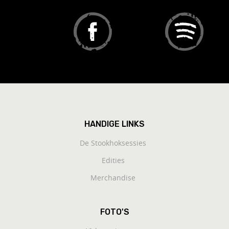
HANDIGE LINKS
De Stookhoksessies
Edities
Merchandise
FOTO'S