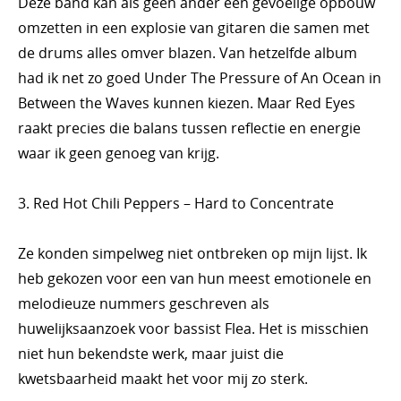
Deze band kan als geen ander een gevoelige opbouw
omzetten in een explosie van gitaren die samen met
de drums alles omver blazen. Van hetzelfde album
had ik net zo goed Under The Pressure of An Ocean in
Between the Waves kunnen kiezen. Maar Red Eyes
raakt precies die balans tussen reflectie en energie
waar ik geen genoeg van krijg.
3. Red Hot Chili Peppers – Hard to Concentrate
Ze konden simpelweg niet ontbreken op mijn lijst. Ik
heb gekozen voor een van hun meest emotionele en
melodieuze nummers geschreven als
huwelijksaanzoek voor bassist Flea. Het is misschien
niet hun bekendste werk, maar juist die
kwetsbaarheid maakt het voor mij zo sterk.