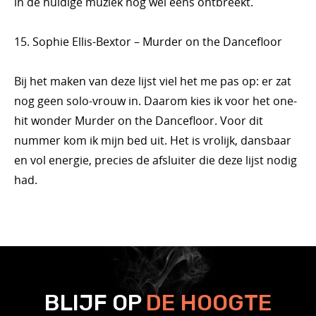
in de huidige muziek nog wel eens ontbreekt.
15. Sophie Ellis-Bextor – Murder on the Dancefloor
Bij het maken van deze lijst viel het me pas op: er zat
nog geen solo-vrouw in. Daarom kies ik voor het one-
hit wonder Murder on the Dancefloor. Voor dit
nummer kom ik mijn bed uit. Het is vrolijk, dansbaar
en vol energie, precies de afsluiter die deze lijst nodig
had.
BLIJF OP
DE HOOGTE