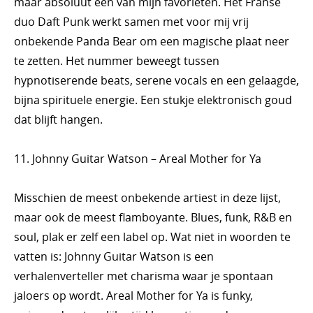
maar absoluut een van mijn favorieten. Het Franse
duo Daft Punk werkt samen met voor mij vrij
onbekende Panda Bear om een magische plaat neer
te zetten. Het nummer beweegt tussen
hypnotiserende beats, serene vocals en een gelaagde,
bijna spirituele energie. Een stukje elektronisch goud
dat blijft hangen.
11. Johnny Guitar Watson – Areal Mother for Ya
Misschien de meest onbekende artiest in deze lijst,
maar ook de meest flamboyante. Blues, funk, R&B en
soul, plak er zelf een label op. Wat niet in woorden te
vatten is: Johnny Guitar Watson is een
verhalenverteller met charisma waar je spontaan
jaloers op wordt. Areal Mother for Ya is funky,