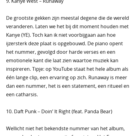
9. Kanye West – Runaway
De grootste gekken zijn meestal degene die de wereld
veranderen. Laten we het bij dit moment houden met
Kanye (YE). Toch kan ik niet voorbijgaan aan hoe
ijzersterk deze plaat is opgebouwd. De piano opent
het nummer, gevolgd door harde verses en een
emotionele kant die laat zien waartoe muziek kan
inspireren. Tipje: op YouTube staat het hele album als
één lange clip, een ervaring op zich. Runaway is meer
dan een nummer, het is een statement, een ritueel en
een catharsis.
10. Daft Punk – Doin’ It Right (feat. Panda Bear)
Wellicht niet het bekendste nummer van het album,