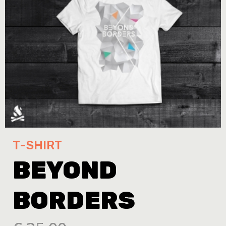
T-SHIRT
BEYOND
BORDERS