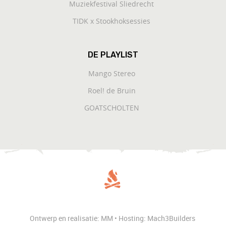
Muziekfestival Sliedrecht
TIDK x Stookhoksessies
DE PLAYLIST
Mango Stereo
Roel! de Bruin
GOATSCHOLTEN
Ontwerp en realisatie: MM • Hosting: Mach3Builders