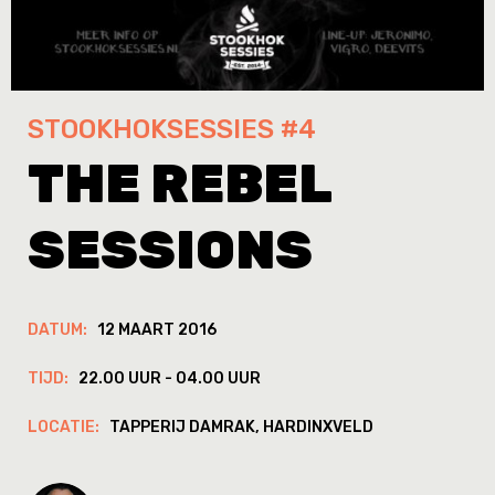
STOOKHOKSESSIES #4
THE REBEL
SESSIONS
DATUM:
12 MAART 2016
TIJD:
22.00 UUR - 04.00 UUR
LOCATIE:
TAPPERIJ DAMRAK, HARDINXVELD