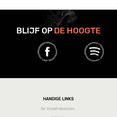
BLIJF OP
DE HOOGTE
HANDIGE LINKS
De Stookhoksessies