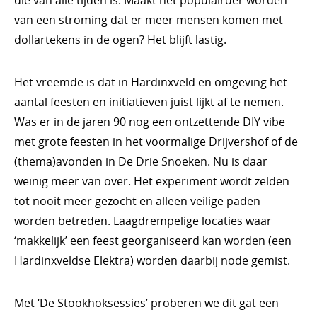
die van alle tijden is. Maakt het populairder worden
van een stroming dat er meer mensen komen met
dollartekens in de ogen? Het blijft lastig.
Het vreemde is dat in Hardinxveld en omgeving het
aantal feesten en initiatieven juist lijkt af te nemen.
Was er in de jaren 90 nog een ontzettende DIY vibe
met grote feesten in het voormalige Drijvershof of de
(thema)avonden in De Drie Snoeken. Nu is daar
weinig meer van over. Het experiment wordt zelden
tot nooit meer gezocht en alleen veilige paden
worden betreden. Laagdrempelige locaties waar
‘makkelijk’ een feest georganiseerd kan worden (een
Hardinxveldse Elektra) worden daarbij node gemist.
Met ‘De Stookhoksessies’ proberen we dit gat een