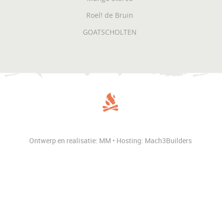
Roel! de Bruin
GOATSCHOLTEN
Ontwerp en realisatie: MM • Hosting: Mach3Builders