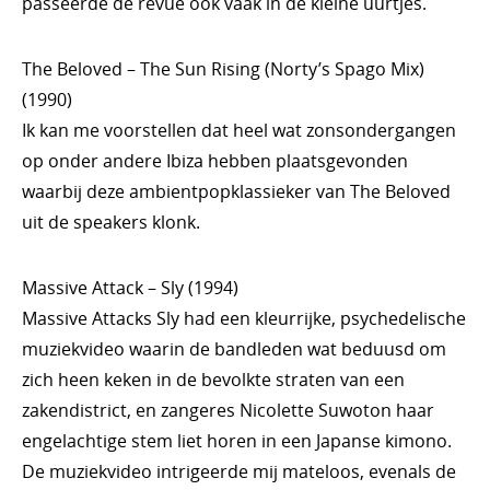
passeerde de revue ook vaak in de kleine uurtjes.
The Beloved – The Sun Rising (Norty’s Spago Mix)
(1990)
Ik kan me voorstellen dat heel wat zonsondergangen
op onder andere Ibiza hebben plaatsgevonden
waarbij deze ambientpopklassieker van The Beloved
uit de speakers klonk.
Massive Attack – Sly (1994)
Massive Attacks Sly had een kleurrijke, psychedelische
muziekvideo waarin de bandleden wat beduusd om
zich heen keken in de bevolkte straten van een
zakendistrict, en zangeres Nicolette Suwoton haar
engelachtige stem liet horen in een Japanse kimono.
De muziekvideo intrigeerde mij mateloos, evenals de