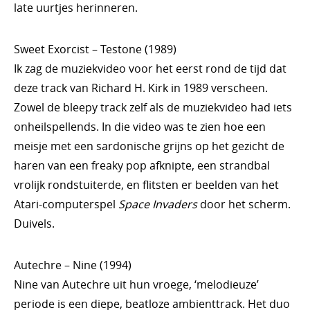
late uurtjes herinneren.
Sweet Exorcist – Testone (1989)
Ik zag de muziekvideo voor het eerst rond de tijd dat
deze track van Richard H. Kirk in 1989 verscheen.
Zowel de bleepy track zelf als de muziekvideo had iets
onheilspellends. In die video was te zien hoe een
meisje met een sardonische grijns op het gezicht de
haren van een freaky pop afknipte, een strandbal
vrolijk rondstuiterde, en flitsten er beelden van het
Atari-computerspel
Space Invaders
door het scherm.
Duivels.
Autechre – Nine (1994)
Nine van Autechre uit hun vroege, ‘melodieuze’
periode is een diepe, beatloze ambienttrack. Het duo