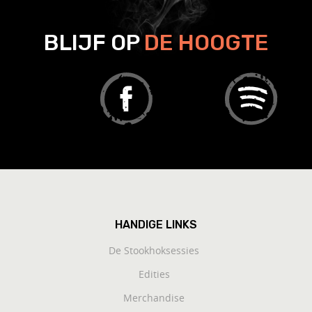
BLIJF OP
DE HOOGTE
HANDIGE LINKS
De Stookhoksessies
Edities
Merchandise