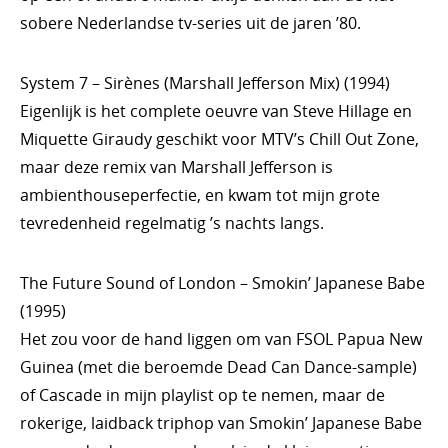
sobere Nederlandse tv-series uit de jaren ’80.
System 7 – Sirènes (Marshall Jefferson Mix) (1994)
Eigenlijk is het complete oeuvre van Steve Hillage en
Miquette Giraudy geschikt voor MTV’s Chill Out Zone,
maar deze remix van Marshall Jefferson is
ambienthouseperfectie, en kwam tot mijn grote
tevredenheid regelmatig ’s nachts langs.
The Future Sound of London – Smokin’ Japanese Babe
(1995)
Het zou voor de hand liggen om van FSOL Papua New
Guinea (met die beroemde Dead Can Dance-sample)
of Cascade in mijn playlist op te nemen, maar de
rokerige, laidback triphop van Smokin’ Japanese Babe