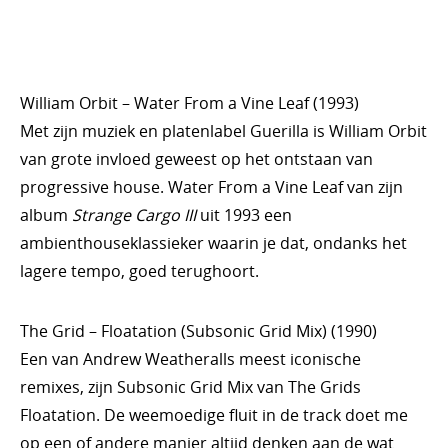
William Orbit – Water From a Vine Leaf (1993)
Met zijn muziek en platenlabel Guerilla is William Orbit
van grote invloed geweest op het ontstaan van
progressive house. Water From a Vine Leaf van zijn
album
Strange Cargo III
uit 1993 een
ambienthouseklassieker waarin je dat, ondanks het
lagere tempo, goed terughoort.
The Grid – Floatation (Subsonic Grid Mix) (1990)
Een van Andrew Weatheralls meest iconische
remixes, zijn Subsonic Grid Mix van The Grids
Floatation. De weemoedige fluit in de track doet me
op een of andere manier altijd denken aan de wat