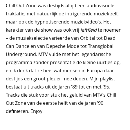
Chill Out Zone was destijds altijd een audiovisuele
traktatie, met natuurlijk de intrigerende muziek zelf,
maar ook de hypnotiserende muziekvideo’s. Het
karakter van de show was ook vrij
leftfield
te noemen
– de muziekselectie varieerde van Orbital tot Dead
Can Dance en van Depeche Mode tot Transglobal
Underground. MTV vulde met het legendarische
programma zonder presentatie de kleine uurtjes op,
en ik denk dat ze heel wat mensen in Europa daar
destijds een groot plezier mee deden. Mijn playlist
bestaat uit tracks uit de jaren '89 tot en met '95.
Tracks die stuk voor stuk het geluid van MTV’s Chill
Out Zone van de eerste helft van de jaren ’90
definiëren. Enjoy!