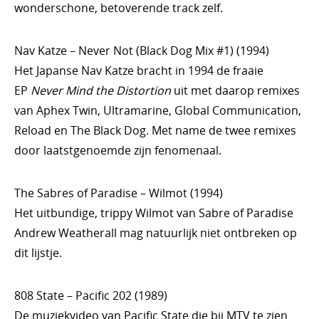
wonderschone, betoverende track zelf.
Nav Katze – Never Not (Black Dog Mix #1) (1994)
Het Japanse Nav Katze bracht in 1994 de fraaie
EP
Never Mind the Distortion
uit met daarop remixes
van Aphex Twin, Ultramarine, Global Communication,
Reload en The Black Dog. Met name de twee remixes
door laatstgenoemde zijn fenomenaal.
The Sabres of Paradise – Wilmot (1994)
Het uitbundige, trippy Wilmot van Sabre of Paradise
Andrew Weatherall mag natuurlijk niet ontbreken op
dit lijstje.
808 State – Pacific 202 (1989)
De muziekvideo van Pacific State die bij MTV te zien