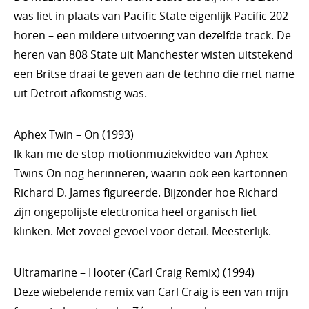
was liet in plaats van Pacific State eigenlijk Pacific 202
horen – een mildere uitvoering van dezelfde track. De
heren van 808 State uit Manchester wisten uitstekend
een Britse draai te geven aan de techno die met name
uit Detroit afkomstig was.
Aphex Twin – On (1993)
​Ik kan me de stop-motionmuziekvideo van Aphex
Twins On nog herinneren, waarin ook een kartonnen
Richard D. James figureerde. Bijzonder hoe Richard
zijn ongepolijste electronica heel organisch liet
klinken. Met zoveel gevoel voor detail. Meesterlijk.
Ultramarine – Hooter (Carl Craig Remix) (1994)
Deze wiebelende remix van Carl Craig is een van mijn