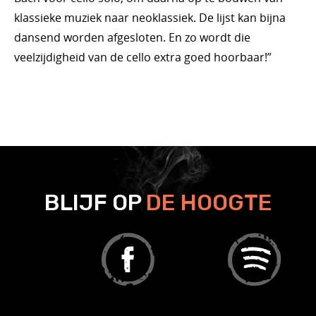
klassieke muziek naar neoklassiek. De lijst kan bijna
dansend worden afgesloten. En zo wordt die
veelzijdigheid van de cello extra goed hoorbaar!”
BLIJF OP
DE HOOGTE