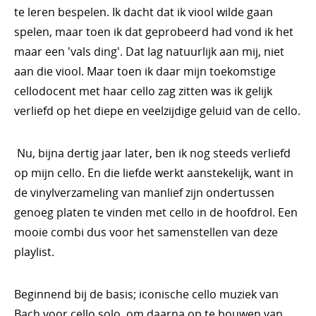
te leren bespelen. Ik dacht dat ik viool wilde gaan
spelen, maar toen ik dat geprobeerd had vond ik het
maar een 'vals ding'. Dat lag natuurlijk aan mij, niet
aan die viool. Maar toen ik daar mijn toekomstige
cellodocent met haar cello zag zitten was ik gelijk
verliefd op het diepe en veelzijdige geluid van de cello.
Nu, bijna dertig jaar later, ben ik nog steeds verliefd
op mijn cello. En die liefde werkt aanstekelijk, want in
de vinylverzameling van manlief zijn ondertussen
genoeg platen te vinden met cello in de hoofdrol. Een
mooie combi dus voor het samenstellen van deze
playlist.
Beginnend bij de basis; iconische cello muziek van
Bach voor cello solo, om daarna op te bouwen van