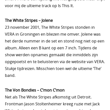
voor mij de ultieme track op Is This It.
The White Stripes – Jolene
23 november 2001, The White Stripes stonden in
VERA in Groningen en bliezen me omver. Jolene was
het derde nummer in de set en stond nog niet op een
album. Alleen een B kant op een 7 inch. Tijdens de
show werden opnames gemaakt die inmiddels zijn
opgepoetst en te beluisteren via de website van VERA.
Stukje tijdreizen. Misschien toen wel de ultieme ‘The’
band.
The Von Bondies – C’mon C’mon
Net als The White Stripes afkomstig uit Detroit.
Frontman Jason Stoltenheimer kreeg ruzie met Jack