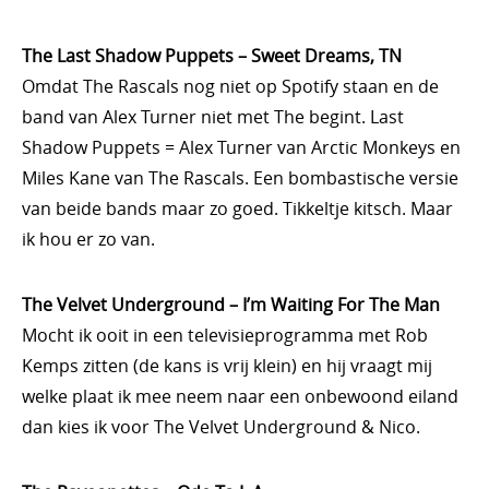
The Last Shadow Puppets – Sweet Dreams, TN
Omdat The Rascals nog niet op Spotify staan en de
band van Alex Turner niet met The begint. Last
Shadow Puppets = Alex Turner van Arctic Monkeys en
Miles Kane van The Rascals. Een bombastische versie
van beide bands maar zo goed. Tikkeltje kitsch. Maar
ik hou er zo van.
The Velvet Underground – I’m Waiting For The Man
Mocht ik ooit in een televisieprogramma met Rob
Kemps zitten (de kans is vrij klein) en hij vraagt mij
welke plaat ik mee neem naar een onbewoond eiland
dan kies ik voor The Velvet Underground & Nico.