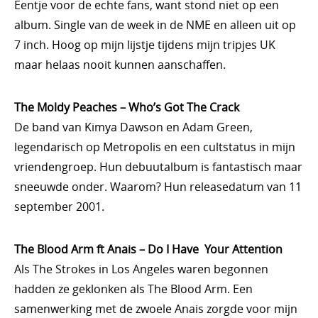
Eentje voor de echte fans, want stond niet op een
album. Single van de week in de NME en alleen uit op
7 inch. Hoog op mijn lijstje tijdens mijn tripjes UK
maar helaas nooit kunnen aanschaffen.
The Moldy Peaches – Who’s Got The Crack
De band van Kimya Dawson en Adam Green,
legendarisch op Metropolis en een cultstatus in mijn
vriendengroep. Hun debuutalbum is fantastisch maar
sneeuwde onder. Waarom? Hun releasedatum van 11
september 2001.
The Blood Arm ft Anais – Do I Have Your Attention
Als The Strokes in Los Angeles waren begonnen
hadden ze geklonken als The Blood Arm. Een
samenwerking met de zwoele Anais zorgde voor mijn