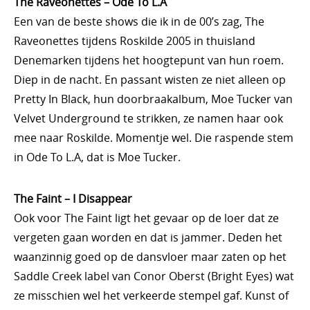
The Raveonettes – Ode To L.A
Een van de beste shows die ik in de 00’s zag, The
Raveonettes tijdens Roskilde 2005 in thuisland
Denemarken tijdens het hoogtepunt van hun roem.
Diep in de nacht. En passant wisten ze niet alleen op
Pretty In Black, hun doorbraakalbum, Moe Tucker van
Velvet Underground te strikken, ze namen haar ook
mee naar Roskilde. Momentje wel. Die raspende stem
in Ode To L.A, dat is Moe Tucker.
The Faint – I Disappear
Ook voor The Faint ligt het gevaar op de loer dat ze
vergeten gaan worden en dat is jammer. Deden het
waanzinnig goed op de dansvloer maar zaten op het
Saddle Creek label van Conor Oberst (Bright Eyes) wat
ze misschien wel het verkeerde stempel gaf. Kunst of