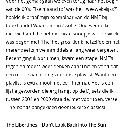
Voor het gemak gaan we even terug naar het begin
van de 00’s. Elke maand (of was het tweewekelijks?)
haalde ik braaf mijn exemplaar van de NME bij
boekhandel Waanders in Zwolle. Ongeveer elke
nieuwe band die het nieuwste snoepje van de week
was begon met ‘The’ het gros klonk hetzelfde en het
merendeel zijn we inmiddels al lang weer vergeten.
Recent ging ik opruimen, kwam een stapel NME’s
tegen en moest weer denken aan ‘The’ en vond dat
een mooie aanleiding voor deze playlist. Want een
playlist is extra mooi met een the(ma). Het is een
lijstje geworden die erg hangt op de DJ sets die ik
tussen 2004 en 2009 draaide, met voor toen, verse
‘The’ bands aangekleed door lekkere classics!
The Libertines – Don’t Look Back Into The Sun