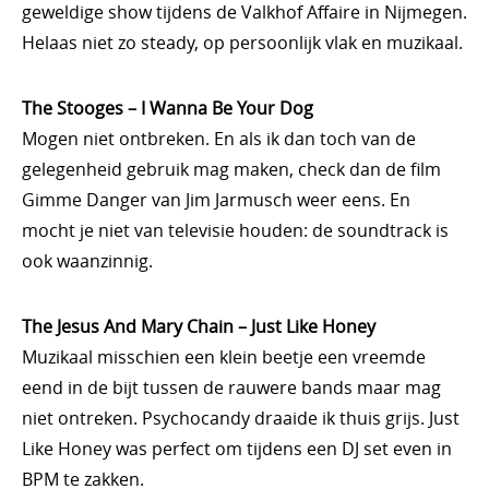
geweldige show tijdens de Valkhof Affaire in Nijmegen.
Helaas niet zo steady, op persoonlijk vlak en muzikaal.
The Stooges – I Wanna Be Your Dog
Mogen niet ontbreken. En als ik dan toch van de
gelegenheid gebruik mag maken, check dan de film
Gimme Danger van Jim Jarmusch weer eens. En
mocht je niet van televisie houden: de soundtrack is
ook waanzinnig.
The Jesus And Mary Chain – Just Like Honey
Muzikaal misschien een klein beetje een vreemde
eend in de bijt tussen de rauwere bands maar mag
niet ontreken. Psychocandy draaide ik thuis grijs. Just
Like Honey was perfect om tijdens een DJ set even in
BPM te zakken.