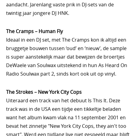
aandacht. Jarenlang vaste prik in DJ-sets van de
twintig jaar jongere DJ HNK.
The Cramps – Human Fly
Ideaal in een DJ set, met The Cramps kon ik altijd een
bruggetje bouwen tussen ‘oud’ en ‘nieuw’, de sample
is super aanstekelijk maar dat bewijzen de broertjes
DeWaele van Soulwax uitstekend in hun As Heard On
Radio Soulwax part 2, sinds kort ook uit op vinyl.
The Strokes – New York City Cops
Uiteraard een track van het debuut Is This It. Deze
track was in de USA een tijdje een tikkeltje beladen
want het album kwam vlak na 11 september 2001 en
bevat het zinnetje "New York City Cops, they ain't too
smart". Werd een tijdlang live niet gespeeld maar blijft