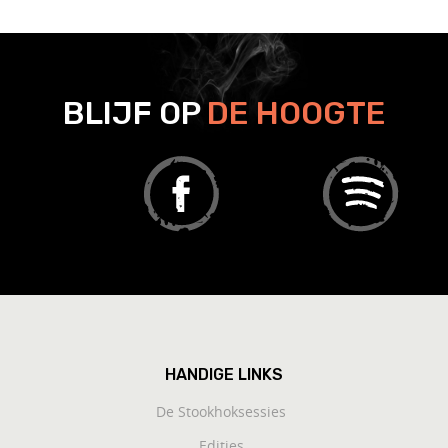
BLIJF OP
DE HOOGTE
HANDIGE LINKS
De Stookhoksessies
Edities