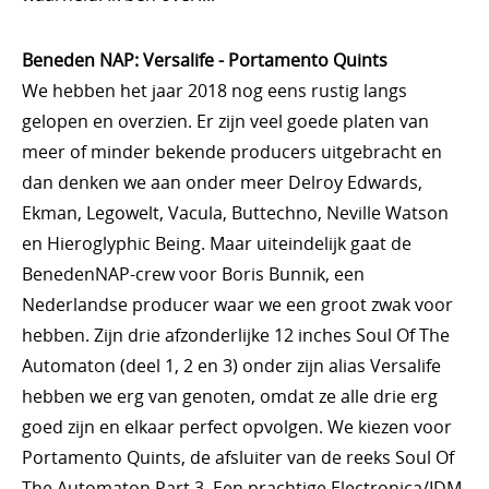
Beneden NAP: Versalife - Portamento Quints
We hebben het jaar 2018 nog eens rustig langs
gelopen en overzien. Er zijn veel goede platen van
meer of minder bekende producers uitgebracht en
dan denken we aan onder meer Delroy Edwards,
Ekman, Legowelt, Vacula, Buttechno, Neville Watson
en Hieroglyphic Being. Maar uiteindelijk gaat de
BenedenNAP-crew voor Boris Bunnik, een
Nederlandse producer waar we een groot zwak voor
hebben. Zijn drie afzonderlijke 12 inches Soul Of The
Automaton (deel 1, 2 en 3) onder zijn alias Versalife
hebben we erg van genoten, omdat ze alle drie erg
goed zijn en elkaar perfect opvolgen. We kiezen voor
Portamento Quints, de afsluiter van de reeks Soul Of
The Automaton Part 3. Een prachtige Electronica/IDM