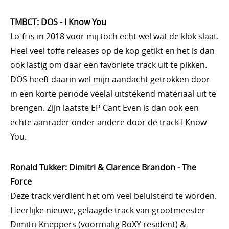
TMBCT: DOS - I Know You
Lo-fi is in 2018 voor mij toch echt wel wat de klok slaat.
Heel veel toffe releases op de kop getikt en het is dan
ook lastig om daar een favoriete track uit te pikken.
DOS heeft daarin wel mijn aandacht getrokken door
in een korte periode veelal uitstekend materiaal uit te
brengen. Zijn laatste EP Cant Even is dan ook een
echte aanrader onder andere door de track I Know
You.
Ronald Tukker: Dimitri & Clarence Brandon - The
Force
Deze track verdient het om veel beluisterd te worden.
Heerlijke nieuwe, gelaagde track van grootmeester
Dimitri Kneppers (voormalig RoXY resident) &