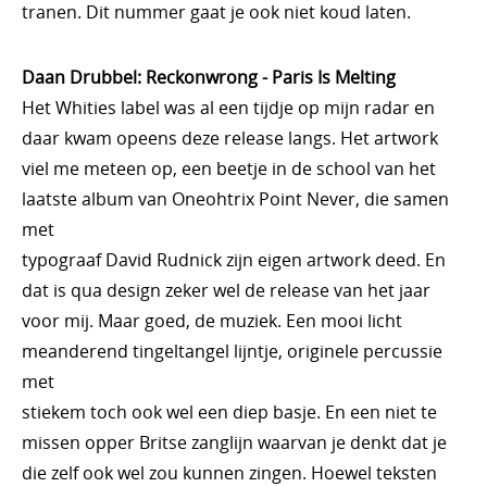
tranen. Dit nummer gaat je ook niet koud laten.
Daan Drubbel: Reckonwrong - Paris Is Melting
Het Whities label was al een tijdje op mijn radar en
daar kwam opeens deze release langs. Het artwork
viel me meteen op, een beetje in de school van het
laatste album van Oneohtrix Point Never, die samen
met
typograaf David Rudnick zijn eigen artwork deed. En
dat is qua design zeker wel de release van het jaar
voor mij. Maar goed, de muziek. Een mooi licht
meanderend tingeltangel lijntje, originele percussie
met
stiekem toch ook wel een diep basje. En een niet te
missen opper Britse zanglijn waarvan je denkt dat je
die zelf ook wel zou kunnen zingen. Hoewel teksten