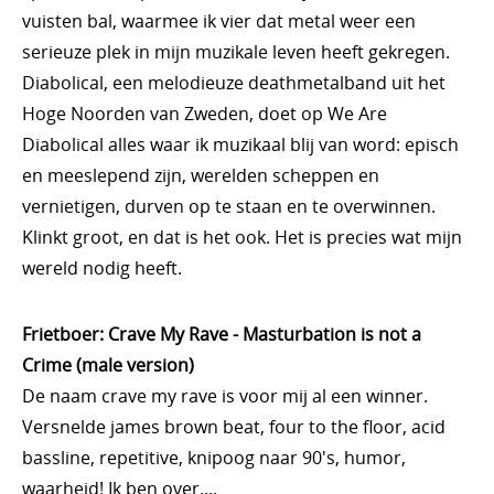
vuisten bal, waarmee ik vier dat metal weer een
serieuze plek in mijn muzikale leven heeft gekregen.
Diabolical, een melodieuze deathmetalband uit het
Hoge Noorden van Zweden, doet op We Are
Diabolical alles waar ik muzikaal blij van word: episch
en meeslepend zijn, werelden scheppen en
vernietigen, durven op te staan en te overwinnen.
Klinkt groot, en dat is het ook. Het is precies wat mijn
wereld nodig heeft.
Frietboer: Crave My Rave - Masturbation is not a
Crime (male version)
De naam crave my rave is voor mij al een winner.
Versnelde james brown beat, four to the floor, acid
bassline, repetitive, knipoog naar 90's, humor,
waarheid! Ik ben over....