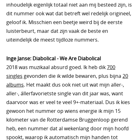
inhoudelijk eigenlijk totaal niet aan mij besteed zijn, is
dit nummer ook wat dat betreft wel redelijk origineel,
geloof ik. Misschien een beetje weird bij de eerste
luisterbeurt, maar dat zijn vaak de beste en
uiteindelijk de meest tijdloze nummers.
Inge Janse: Diabolical - We Are Diabolical
2018 was muzikaal absurd goed. Ik heb dik
700
singles
gevonden die ik wilde bewaren, plus bijna
20
albums
. Het maakt dus ook niet uit wat mijn aller-,
aller-, állerfavorietste single van dit jaar was, want
daarvoor was er veel te veel 9+-materiaal. Dus ik kies
gewoon het nummer op wiens energie ik mijn 15
kilometer van de Rotterdamse Bruggenloop gerend
heb, een nummer dat al wekenlang door mijn hoofd
spookt, waarop ik automatisch mijn handen tot