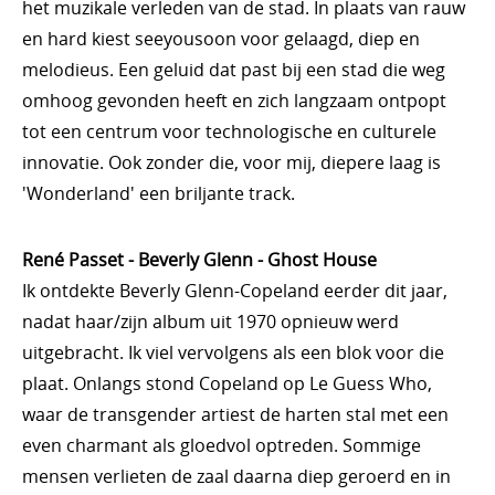
het muzikale verleden van de stad. In plaats van rauw
en hard kiest seeyousoon voor gelaagd, diep en
melodieus. Een geluid dat past bij een stad die weg
omhoog gevonden heeft en zich langzaam ontpopt
tot een centrum voor technologische en culturele
innovatie. Ook zonder die, voor mij, diepere laag is
'Wonderland' een briljante track.
René Passet - Beverly Glenn - Ghost House
Ik ontdekte Beverly Glenn-Copeland eerder dit jaar,
nadat haar/zijn album uit 1970 opnieuw werd
uitgebracht. Ik viel vervolgens als een blok voor die
plaat. Onlangs stond Copeland op Le Guess Who,
waar de transgender artiest de harten stal met een
even charmant als gloedvol optreden. Sommige
mensen verlieten de zaal daarna diep geroerd en in