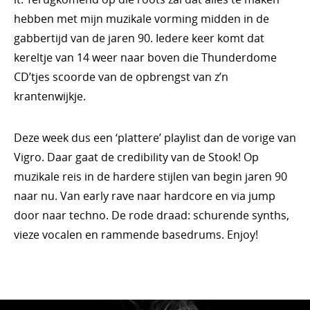
hebben met mijn muzikale vorming midden in de
gabbertijd van de jaren 90. Iedere keer komt dat
kereltje van 14 weer naar boven die Thunderdome
CD’tjes scoorde van de opbrengst van z’n
krantenwijkje.
Deze week dus een ‘plattere’ playlist dan de vorige van
Vigro. Daar gaat de credibility van de Stook! Op
muzikale reis in de hardere stijlen van begin jaren 90
naar nu. Van early rave naar hardcore en via jump
door naar techno. De rode draad: schurende synths,
vieze vocalen en rammende basedrums. Enjoy!