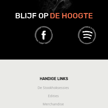
BLIJF OP
DE HOOGTE
HANDIGE LINKS
De Stookhoksessies
Edities
Merchandise