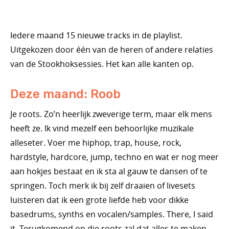
Iedere maand 15 nieuwe tracks in de playlist.
Uitgekozen door één van de heren of andere relaties
van de Stookhoksessies. Het kan alle kanten op.
Deze maand: Roob
Je roots. Zo’n heerlijk zweverige term, maar elk mens
heeft ze. Ik vind mezelf een behoorlijke muzikale
alleseter. Voer me hiphop, trap, house, rock,
hardstyle, hardcore, jump, techno en wat er nog meer
aan hokjes bestaat en ik sta al gauw te dansen of te
springen. Toch merk ik bij zelf draaien of livesets
luisteren dat ik een grote liefde heb voor dikke
basedrums, synths en vocalen/samples. There, I said
it. Terugkomend op die roots zal dat alles te maken